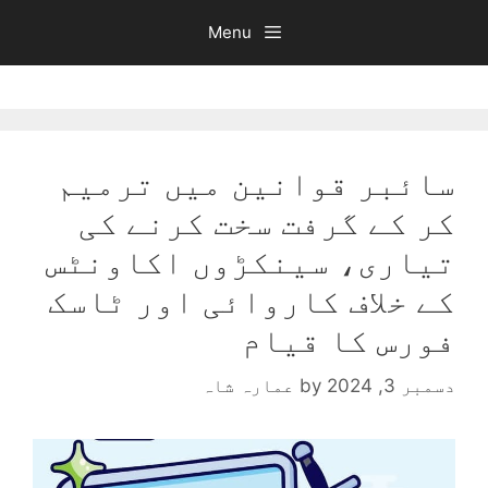
Ski
Menu
t
conten
سائبر قوانین میں ترمیم
کر کے گرفت سخت کرنے کی
تیاری، سینکڑوں اکاونٹس
کے خلاف کاروائی اور ٹاسک
فورس کا قیام
دسمبر 3, 2024
by
عمارہ شاہ