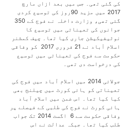
کی گئی تھی۔ جس میں بعد ازاں مارچ
2017 میں مزید 90روز کی توسیع کردی
گئی تھی، وزارت داخلہ نے فوج کے 350
جوانوں کی تعیناتی میں توسیع کا
نوٹیفیکیشن جاری کیا تھا۔ چیف کمشنر
اسلام آباد نے 21 فروری 2017 کو وفاقی
حکومت سے فوج کی تعیناتی میں توسیع
کی درخواست دی تھی۔
جولائی 2014 میں اسلام آباد میں فوج کی
تعیناتی کو ہائی کورٹ میں چیلنج بھی
کیا کیا تھا۔ اس ضمن میں اسلام آباد
ہائی کورٹ نے فوج کی طلبی کے فیصلے پر
وفاقی حکومت سے 6 اگست 2014 تک جواب
طلب کیا تھا۔ جبکہ عدالت نے اس