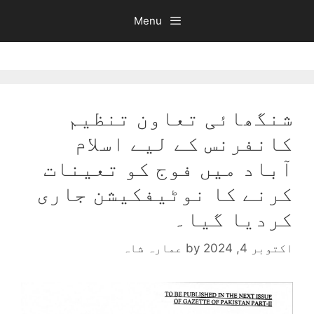
Ski
Menu
t
conten
شنگھائی تعاون تنظیم
کانفرنس کے لیے اسلام
آباد میں فوج کو تعینات
کرنے کا نوٹیفکیشن جاری
کردیا گیا۔
اکتوبر 4, 2024
by
عمارہ شاہ