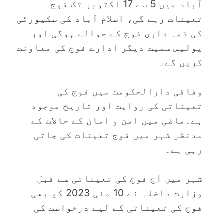
آباد میں 5 سے 17 اکتوبر تک فوج
تعینات رہے گی، اسلام آباد کی سکیورٹی
کی ذمہ داری فوج کے حوالے ہوگی اور
پولیس سمیت دیگر ادارے فوج کی معاونت
کریں گے۔
وفاقی دارالحکومت میں فوج کی
تعیناتی کی روایت اور تاریخ موجود
ہے۔ماضی میں امن و امان کے حالات کے
مدنظر شہر میں فوج تعینات کی جاتی
رہی ہے۔
شہر میں آج فوج کی تعیناتی سے قبل
وزارت داخلہ نے 10 مئی 2023 کو بھی
فوج کی تعیناتی کے لیے درخواست کی