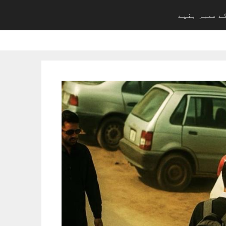
ے ممبر بنیے