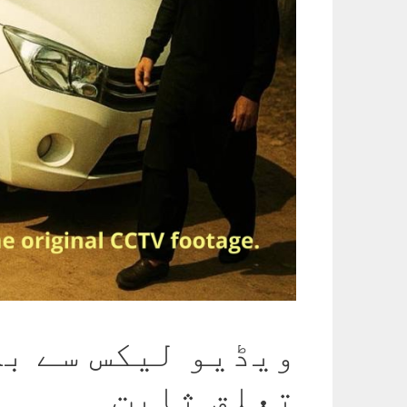
ویڈیو لیکس سے بل
تعلق ثابت