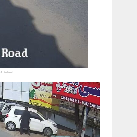
نیچے دی