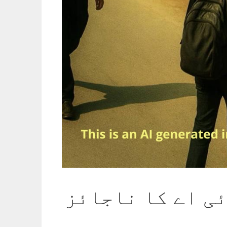
ئی اے کا ناجائز