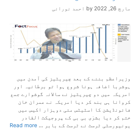
مارچ 26, 2022
by
احمد نورانی
وزیراعظم بننے کے بعد چیریٹیز کی آمدن میں
ہوشربا اضافہ ہونا شروع ہوا تو برطانیہ اور
امریکہ میں دو چیریٹیز نے سالانہ گوشوارے جمع
کروانا ہی بند کر دیا امریکہ نے عمران خان
فائونڈیشن کا اسٹیٹس مئی دوہزار اکیس میں
ختم کر دیا بشرٰی بی بی کے پروجیکٹ القادر
یونیورسٹی ٹرسٹ نے ٹرسٹ کے بابر …
Read more