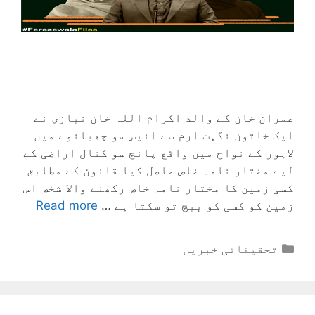
عمران خان کے والد اکرام اللہ خان نیازی نے
ایک خاتون نگہت ارم سے انیس سو چھیانوے میں
لاہور کے نواح میں واقع پانچ سو کنال اراضی کے
لیے مختار نامہ خاص حاصل کیا قانون کے مطابق
کسی زمین کا مختار نامہ خاص رکھنے والا شخص اس
زمین کو کسی کو بیچ تو سکتا ہے …
Read more
Categories
تحقیقاتی خبریں