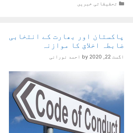
Categories
تحقیقاتی خبریں
پاکستان اور بھارت کے انتخابی
ضابطہ اخلاق کا موازنہ
اگست 22, 2020
by
احمد نورانی