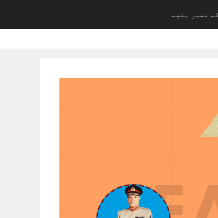
ے ممبر بنیے