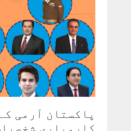
پاکستان آرمی کے
کاروباری شخصیات