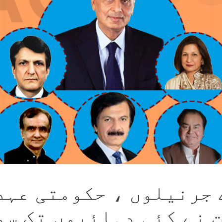
 جرنیلوں ، حکومتی عہد
 نے کئی دہائیوں تک سو