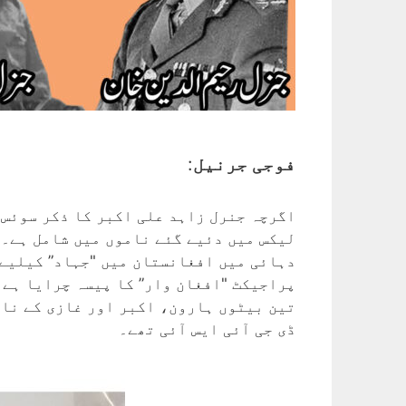
فوجی جرنیل
:
اگرچہ جنرل زاہد علی اکبر کا ذکر سوئس 
لیکس میں دئیے گئے ناموں میں شامل ہے۔ 
دہائی میں افغانستان میں "جہاد” کیلیے 
تین بیٹوں ہارون، اکبر اور غازی کے نام
ڈی جی آئی ایس آئی تھے۔