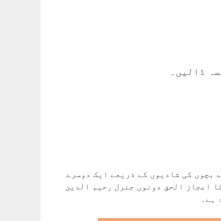
صہ ڈالیں۔
ے بچوں کی شادیوں کے ذریعے ایک دوسرے
ٹا اعجاز الحق دونوں جنرل رحیم الدین
 ہے۔