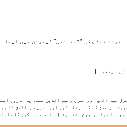
ر فیکٹ فوکس کی "گوفنڈمی” کیمپئن میں اپنا ح
ڈیو
دیکھیں۔]
_____________________________________________________
نرل ضیا الحق اور جنرل رحیم الدین تھے۔ یہ چاروں اپن
ببدالر حمن کے کا بیٹا اکبر اور جنرل ضیاالحق کا بی
 دوسرا بیٹا ہارون اختر جنرل زاہد علی اکبر کا داماد