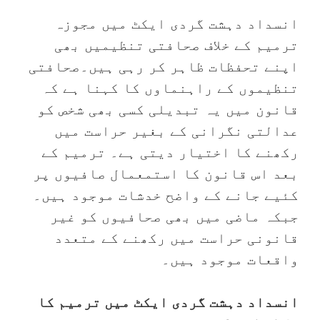
انسداد دہشت گردی ایکٹ میں مجوزہ
ترمیم کے خلاف صحافتی تنظیمیں بھی
اپنے تحفظات ظاہر کر رہی ہیں۔صحافتی
تنظیموں کے راہنماوں کا کہنا ہے کہ
قانون میں یہ تبدیلی کسی بھی شخص کو
عدالتی نگرانی کے بغیر حراست میں
رکھنے کا اختیار دیتی ہے۔ ترمیم کے
بعد اس قانون کا استمعمال صافیوں پر
کئیے جانے کے واضح خدشات موجود ہیں۔
جبکہ ماضی میں بھی صحافیوں کو غیر
قانونی حراست میں رکھنے کے متعدد
واقعات موجود ہیں۔
انسداد دہشت گردی ایکٹ میں ترمیم کا