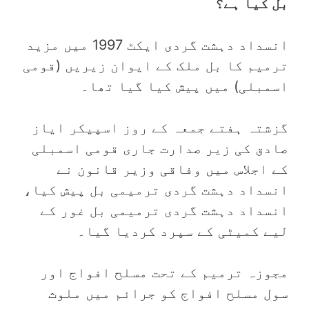
بل کیا ہے؟
انسداد دہشت گردی ایکٹ 1997 میں مزید
ترمیم کا بل ملک کے ایوان زیریں (قومی
اسمبلی) میں پیش کیا گیا تھا۔
گزشتہ ہفتے جمعہ کے روز اسپیکر ایاز
صادق کی زیر صدارت جاری قومی اسمبلی
کے اجلاس میں وفاقی وزیر قانون نے
انسداد دہشت گردی ترمیمی بل پیش کیا،
انسداد دہشت گردی ترمیمی بل غور کے
لیے کمیٹی کے سپرد کردیا گیا۔
مجوزہ ترمیم کے تحت مسلح افواج اور
سول مسلح افواج کو جرائم میں ملوث