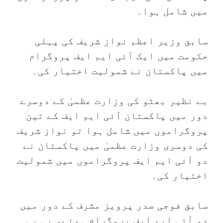
میں شامل ہوا۔
سابق وزیر اعظم نواز شریف کی پہلی
حکومت میں ایک آئی ایم ایف پروگرام
میں پاکستان نے شمولیت اختیار کی۔
بے نظیر بھٹو کی وزارت عظمیٰ کے دوسرے
دور میں پاکستان آئی ایم ایف کے تین
پروگراموں میں شامل ہوا تو نواز شریف
کی دوسری وزارت عظمیٰ میں پاکستان نے
دو آئی ایم ایف پروگراموں میں شمولیت
اختیار کی۔
سابق فوجی صدر پرویز مشرف کے دور میں
دو آئی ایم ایف پروگرام ہوئے، پی پی