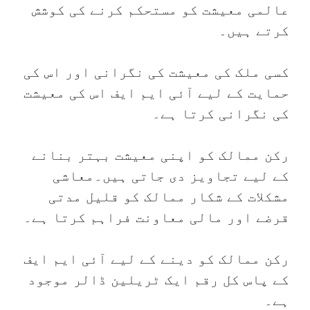
عالمی معیشت کو مستحکم کرنے کی کوشش
کرتے ہیں۔
کسی ملک کی معیشت کی نگرانی اور اس کی
حمایت کے لیے آئی ایم ایف اس کی معیشت
کی نگرانی کرتا ہے۔
رکن ممالک کو اپنی معیشت بہتر بنانے
کے لیے تجاویز دی جاتی ہیں۔معاشی
مشکلات کے شکار ممالک کو قلیل مدتی
قرضے اور مالی معاونت فراہم کرتا ہے۔
رکن ممالک کو دینے کے لیے آئی ایم ایف
کے پاس کل رقم ایک ٹریلین ڈالر موجود
ہے۔