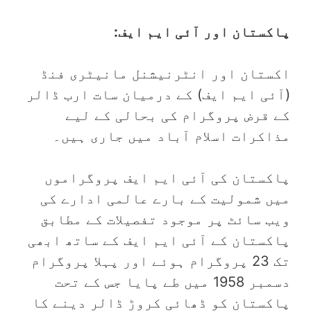
پاکستان اور آئی ایم ایف:
اکستان اور انٹرنیشنل مانیٹری فنڈ
(آئی ایم ایف) کے درمیان سات ارب ڈالر
کے قرض پروگرام کی بحالی کے لیے
مذاکرات اسلام آباد میں جاری ہیں۔
پاکستان کی آئی ایم ایف پروگراموں
میں شمولیت کے بارے عالمی ادارے کی
ویب سائٹ پر موجود تفصیلات کے مطابق
پاکستان کے آئی ایم ایف کے ساتھ ابھی
تک 23 پروگرام ہوئے اور پہلا پروگرام
دسمبر 1958 میں طے پایا جس کے تحت
پاکستان کو ڈھائی کروڑ ڈالر دینے کا