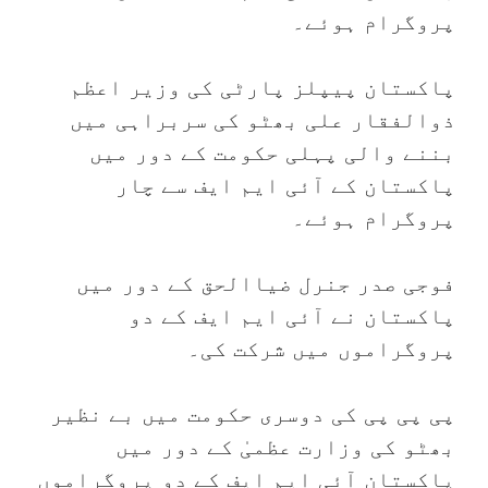
پروگرام ہوئے۔
پاکستان پیپلز پارٹی کی وزیر اعظم
ذوالفقار علی بھٹو کی سربراہی میں
بننے والی پہلی حکومت کے دور میں
پاکستان کے آئی ایم ایف سے چار
پروگرام ہوئے۔
فوجی صدر جنرل ضیاالحق کے دور میں
پاکستان نے آئی ایم ایف کے دو
پروگراموں میں شرکت کی۔
پی پی پی کی دوسری حکومت میں بے نظیر
بھٹو کی وزارت عظمیٰ کے دور میں
پاکستان آئی ایم ایف کے دو پروگراموں