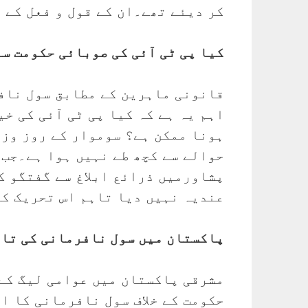
کر دیئے تھے۔ان کے قول و فعل کے 
کیا پی ٹی آئی کی صوبائی حکومت س
قانونی ماہرین کے مطابق سول نافر
اہم یہ ہے کہ کیا پی ٹی آئی کی خ
ہونا ممکن ہے؟ سوموار کے روز وزی
حوالے سے کچھ طے نہیں ہوا ہے۔جب 
پشاورمیں ذرائع ابلاغ سے گفتگو ک
عندیہ نہیں دیا تاہم اس تحریک کی
پاکستان میں سول نافرمانی کی تار
حکومت کے خلاف سول نافرمانی کا ا