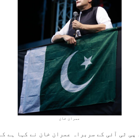
عمران خان
پی ٹی آئی کے سربراہ عمران خان نے کہا ہے کہ