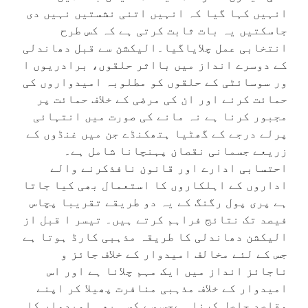
انہیں کہا گیا کہ انہیں اتنی نشستیں نہیں دی
جاسکتیں یہ بات ثابت کرتی ہے کہ کس طرح
انتخابی عمل چلایاگیا۔الیکشن سے قبل دھاندلی
کے دوسرے انداز میں بااثر حلقوں، برادریوں ا
ور سوسائٹی کے حلقوں کو مطلوبہ امیدواروں کی
حمائت کرنے اور ان کی مرضی کے خلاف حمائت پر
مجبور کرنا ہے نہ مانے کی صورت میں انتہائی
پرلے درجے کے گھٹیا ہتھکنڈے جن میں غنڈوں کے
زریعے جسمانی نقصان پہنچانا شامل ہے۔
احتسابی ادارے اور قانون نافذکرنے والے
اداروں کے اہلکاروں کا استعمال بھی کیا جاتا
ہے پری پول رگنگ کے یہ دو طریقے تقریبا پچاس
فیصد تک نتائج فراہم کرتے ہیں۔ تیسر ا قبل از
الیکشن دھاندلی کا طریقہ مذہبی کارڈ ہوتا ہے
جس کے لئے مخالف امیدوار کے خلاف جائز و
ناجائز انداز میں ایک مہم چلانا ہے اور اس
امیدوار کے خلاف مذہبی منافرت پھیلا کر اپنے
مقاصد حاصل کرنا ہےجس سے کسی بھی امیدوار کا