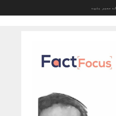
ے ممبر بنیے