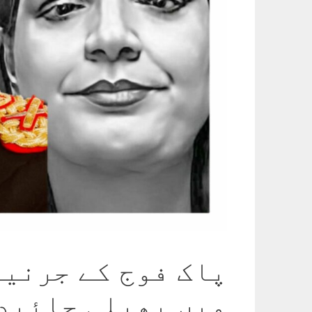
پاک فوج کے جرنیل
میں پھیلی جائید